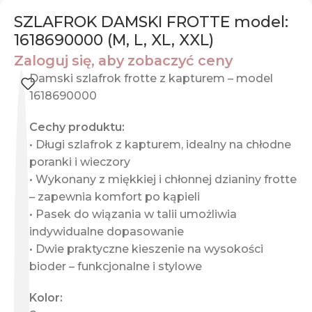
SZLAFROK DAMSKI FROTTE model:
1618690000 (M, L, XL, XXL)
Zaloguj się, aby zobaczyć ceny
Damski szlafrok frotte z kapturem – model
1618690000
Cechy produktu:
• Długi szlafrok z kapturem, idealny na chłodne
poranki i wieczory
• Wykonany z miękkiej i chłonnej dzianiny frotte
– zapewnia komfort po kąpieli
• Pasek do wiązania w talii umożliwia
indywidualne dopasowanie
• Dwie praktyczne kieszenie na wysokości
bioder – funkcjonalne i stylowe
Kolor: