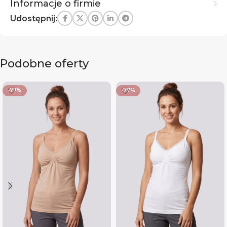
Informacje o firmie
Udostępnij:
Podobne oferty
-77%
-77%