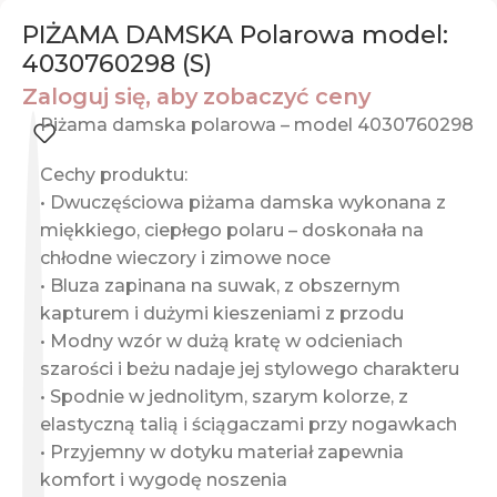
PIŻAMA DAMSKA Polarowa model:
4030760298 (S)
Zaloguj się, aby zobaczyć ceny
Piżama damska polarowa – model 4030760298
Cechy produktu:
• Dwuczęściowa piżama damska wykonana z
miękkiego, ciepłego polaru – doskonała na
chłodne wieczory i zimowe noce
• Bluza zapinana na suwak, z obszernym
kapturem i dużymi kieszeniami z przodu
• Modny wzór w dużą kratę w odcieniach
szarości i beżu nadaje jej stylowego charakteru
• Spodnie w jednolitym, szarym kolorze, z
elastyczną talią i ściągaczami przy nogawkach
• Przyjemny w dotyku materiał zapewnia
komfort i wygodę noszenia