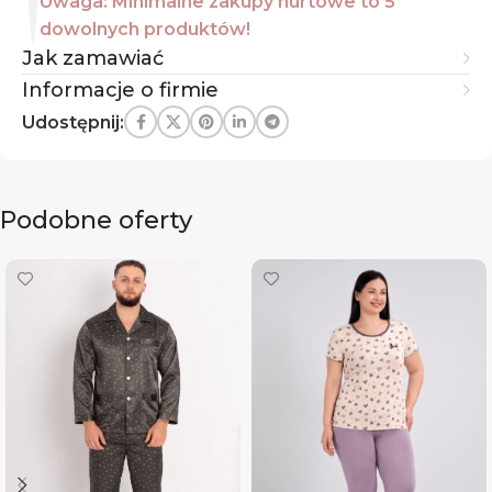
Uwaga: Minimalne zakupy hurtowe to 5
dowolnych produktów!
Jak zamawiać
Informacje o firmie
Udostępnij:
Podobne oferty