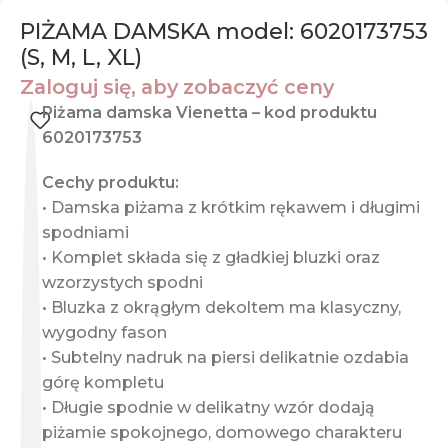
PIŻAMA DAMSKA model: 6020173753
(S, M, L, XL)
Zaloguj się, aby zobaczyć ceny
Piżama damska Vienetta – kod produktu
6020173753
Cechy produktu:
• Damska piżama z krótkim rękawem i długimi
spodniami
• Komplet składa się z gładkiej bluzki oraz
wzorzystych spodni
• Bluzka z okrągłym dekoltem ma klasyczny,
wygodny fason
• Subtelny nadruk na piersi delikatnie ozdabia
górę kompletu
• Długie spodnie w delikatny wzór dodają
piżamie spokojnego, domowego charakteru