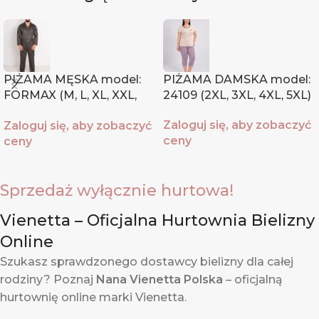
PIŻAMA MĘSKA model:
PIŻAMA DAMSKA model:
FORMAX (M, L, XL, XXL,
24109 (2XL, 3XL, 4XL, 5XL)
XXXL)
Zaloguj się, aby zobaczyć
Zaloguj się, aby zobaczyć
ceny
ceny
Sprzedaż wyłącznie hurtowa!
Vienetta – Oficjalna Hurtownia Bielizny
Online
Szukasz sprawdzonego dostawcy bielizny dla całej
rodziny? Poznaj
Nana Vienetta Polska
– oficjalną
hurtownię online marki Vienetta.