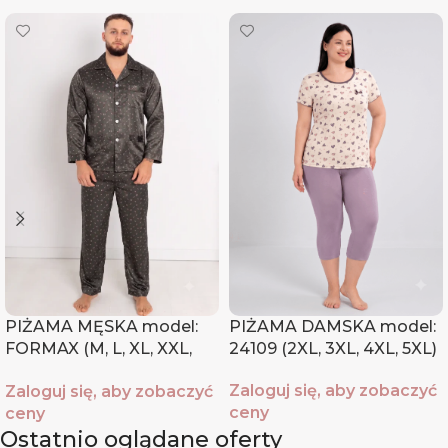
PIŻAMA MĘSKA model:
PIŻAMA DAMSKA model:
FORMAX (M, L, XL, XXL,
24109 (2XL, 3XL, 4XL, 5XL)
XXXL)
Zaloguj się, aby zobaczyć
Zaloguj się, aby zobaczyć
ceny
ceny
Ostatnio oglądane oferty