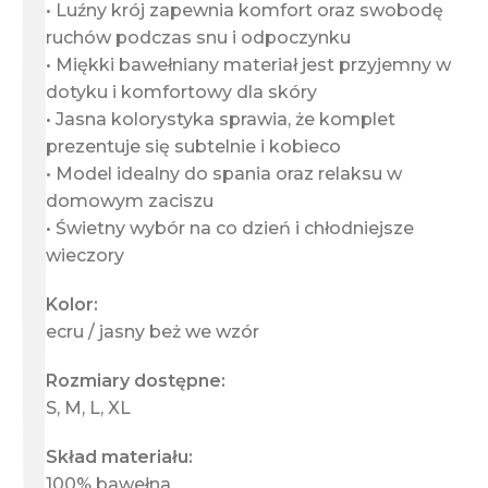
• Luźny krój zapewnia komfort oraz swobodę
ruchów podczas snu i odpoczynku
• Miękki bawełniany materiał jest przyjemny w
dotyku i komfortowy dla skóry
• Jasna kolorystyka sprawia, że komplet
prezentuje się subtelnie i kobieco
• Model idealny do spania oraz relaksu w
domowym zaciszu
• Świetny wybór na co dzień i chłodniejsze
wieczory
Kolor:
ecru / jasny beż we wzór
Rozmiary dostępne:
S, M, L, XL
Skład materiału:
100% bawełna