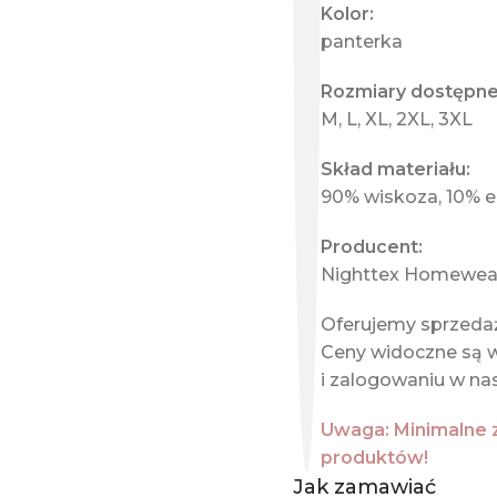
Kolor:
panterka
Rozmiary dostępne
M, L, XL, 2XL, 3XL
Skład materiału:
90% wiskoza, 10% e
Producent:
Nighttex Homewea
Oferujemy sprzedaż
Ceny widoczne są w
i zalogowaniu w nas
Uwaga: Minimalne 
produktów!
Jak zamawiać