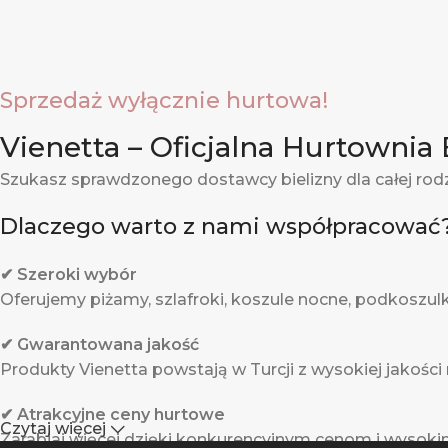
Sprzedaż wyłącznie hurtowa!
Vienetta – Oficjalna Hurtownia 
Szukasz sprawdzonego dostawcy bielizny dla całej rod
Dlaczego warto z nami współpracować
✔ Szeroki wybór
Oferujemy piżamy, szlafroki, koszule nocne, podkoszulki,
✔ Gwarantowana jakość
Produkty Vienetta powstają w Turcji z wysokiej jakości
✔ Atrakcyjne ceny hurtowe
Czytaj więcej
Zarabiaj więcej dzięki konkurencyjnym cenom i wysok