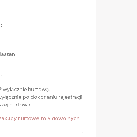
:
lastan
r
 wyłącznie hurtową.
yłącznie po dokonaniu rejestracji
zej hurtowni.
zakupy hurtowe to 5 dowolnych