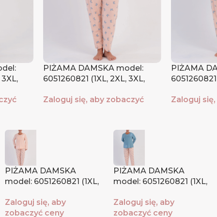
del:
PIŻAMA DAMSKA model:
PIŻAMA DA
 3XL,
6051260821 (1XL, 2XL, 3XL,
6051260821 
4XL)
4XL)
aczyć
Zaloguj się, aby zobaczyć
Zaloguj się
ceny
ceny
PIŻAMA DAMSKA
PIŻAMA DAMSKA
model: 6051260821 (1XL,
model: 6051260821 (1XL,
2XL, 3XL, 4XL)
2XL, 3XL, 4XL)
Zaloguj się, aby
Zaloguj się, aby
zobaczyć ceny
zobaczyć ceny