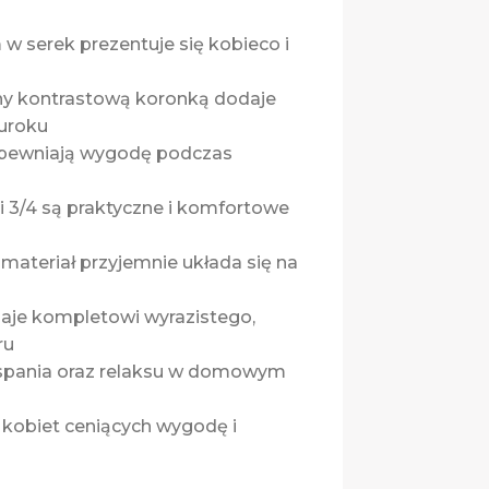
 w serek prezentuje się kobieco i
ny kontrastową koronką dodaje
 uroku
zapewniają wygodę podczas
i 3/4 są praktyczne i komfortowe
i materiał przyjemnie układa się na
daje kompletowi wyrazistego,
ru
 spania oraz relaksu w domowym
 kobiet ceniących wygodę i