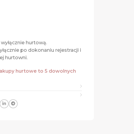
wyłącznie hurtową.
ącznie po dokonaniu rejestracji i
j hurtowni.
akupy hurtowe to 5 dowolnych