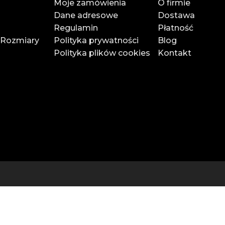
Moje zamówienia
O firmie
Dane adresowe
Dostawa
nettą!
Regulamin
Płatność
 Rozmiary
Polityka prywatności
Blog
Polityka plików cookies
Kontakt
E