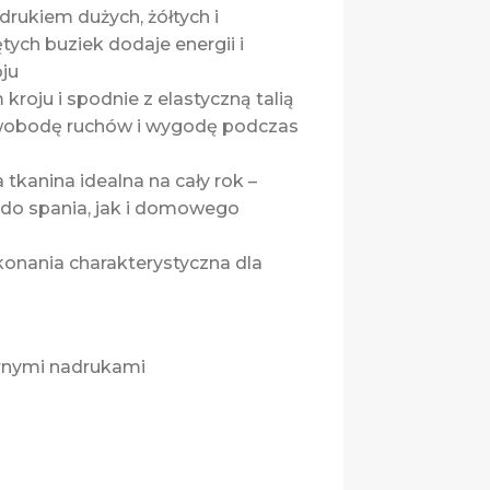
drukiem dużych, żółtych i
ych buziek dodaje energii i
ju
 kroju i spodnie z elastyczną talią
wobodę ruchów i wygodę podczas
 tkanina idealna na cały rok –
do spania, jak i domowego
onania charakterystyczna dla
zarnymi nadrukami