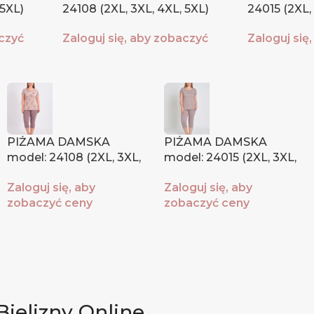
 5XL)
24108 (2XL, 3XL, 4XL, 5XL)
24015 (2XL,
aczyć
Zaloguj się, aby zobaczyć
Zaloguj się
ceny
ceny
PIŻAMA DAMSKA
PIŻAMA DAMSKA
model: 24108 (2XL, 3XL,
model: 24015 (2XL, 3XL,
4XL, 5XL)
4XL, 5XL)
Zaloguj się, aby
Zaloguj się, aby
zobaczyć ceny
zobaczyć ceny
Bielizny Online