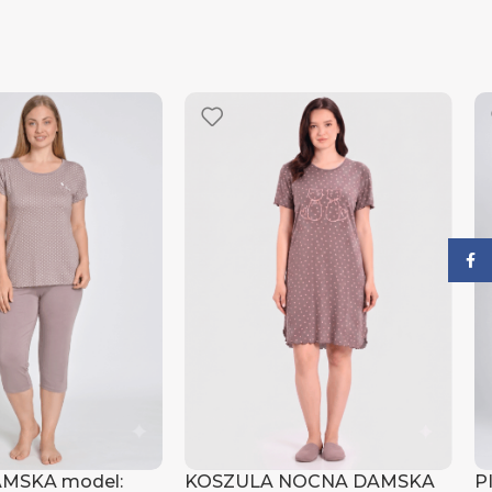
Face
MSKA model:
KOSZULA NOCNA DAMSKA
P