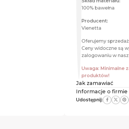
Skład materiału:
100% bawełna
Producent:
Vienetta
Oferujemy sprzedaż 
Ceny widoczne są wył
zalogowaniu w nasze
Uwaga: Minimalne z
produktów!
Jak zamawiać
Informacje o firmie
Udostępnij: