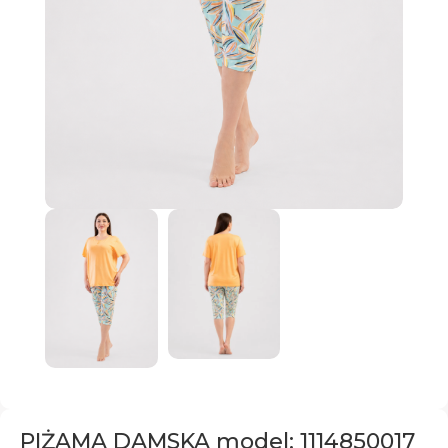
PIŻAMA DAMSKA model: 1114850017