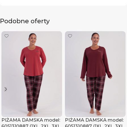
Podobne oferty
PIŻAMA DAMSKA model:
PIŻAMA DAMSKA model:
6051310887 (1XL, 2XL, 3XL,
6051310887 (1XL, 2XL, 3XL,