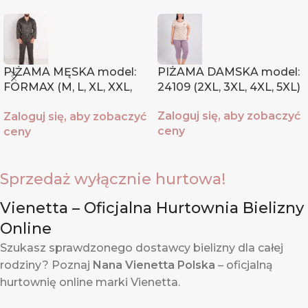
PIŻAMA MĘSKA model:
PIŻAMA DAMSKA model:
FORMAX (M, L, XL, XXL,
24109 (2XL, 3XL, 4XL, 5XL)
XXXL)
Zaloguj się, aby zobaczyć
Zaloguj się, aby zobaczyć
ceny
ceny
Sprzedaż wyłącznie hurtowa!
Vienetta – Oficjalna Hurtownia Bielizny
Online
Szukasz sprawdzonego dostawcy bielizny dla całej
rodziny? Poznaj
Nana Vienetta Polska
– oficjalną
hurtownię online marki Vienetta.