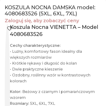
KOSZULA NOCNA DAMSKA model:
4080683526 (5XL, 6XL, 7XL)
Zaloguj się, aby zobaczyć ceny
Koszula Nocna VIENETTA – Model
4080683526
Cechy charakterystyczne:
• Luźny, komfortowy fason idealny dla
większych rozmiarów
• Krótkie rękawy i długość do kolan
• Dwie praktyczne kieszenie
• Ozdobny, roślinny wzór w kontrastowych
kolorach
Kolor:
Beżowy z czarnym i pomarańczowym
wzorem
Rozmiary:
5XL, 6XL, 7XL