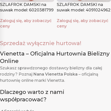
SZLAFROK DAMSKI na
SZLAFROK DAMSKI na
suwak model: 6020381799
suwak model: 4091024962
(1XL, 2XL, 3XL, 4XL)
(5XL, 6XL, 7XL)
Zaloguj się, aby zobaczyć
Zaloguj się, aby zobaczyć
ceny
ceny
Sprzedaż wyłącznie hurtowa!
Vienetta – Oficjalna Hurtownia Bielizny
Online
Szukasz sprawdzonego dostawcy bielizny dla całej
rodziny? Poznaj
Nana Vienetta Polska
– oficjalną
hurtownię online marki Vienetta.
Dlaczego warto z nami
współpracować?