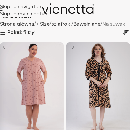
Skip to navigation
Skip to main content
Na suwak
Strona główna
+ Size
szlafroki
Bawełniane
Na suwak
Pokaż filtry