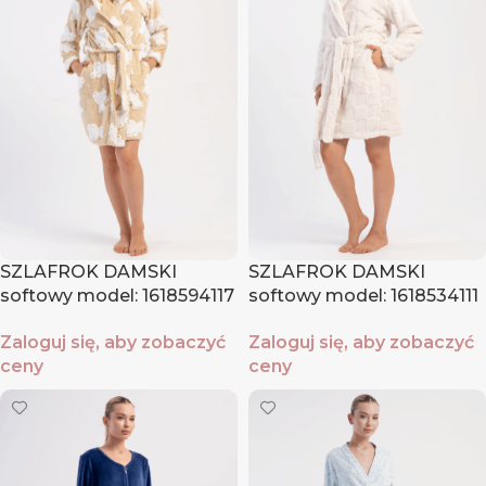
SZLAFROK DAMSKI
SZLAFROK DAMSKI
softowy model: 1618594117
softowy model: 1618534111
(S, M, L)
(S, M, L)
Zaloguj się, aby zobaczyć
Zaloguj się, aby zobaczyć
ceny
ceny