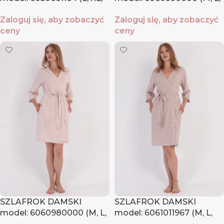
XXL)
XL, XXL)
Zaloguj się, aby zobaczyć
Zaloguj się, aby zobaczyć
ceny
ceny
SZLAFROK DAMSKI
SZLAFROK DAMSKI
model: 6060980000 (M, L,
model: 6061011967 (M, L,
XL, XXL)
XL, XXL)