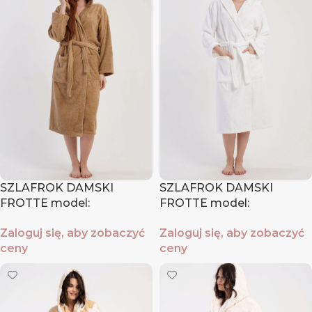
SZLAFROK DAMSKI
SZLAFROK DAMSKI
FROTTE model:
FROTTE model:
1618800000 (M, L,XL )
1618790000 (M, L,XL )
Zaloguj się, aby zobaczyć
Zaloguj się, aby zobaczyć
ceny
ceny