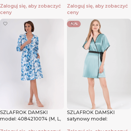
Zaloguj się, aby zobaczyć
Zaloguj się, aby zobaczyć
ceny
ceny
-52%
SZLAFROK DAMSKI
SZLAFROK DAMSKI
model: 4084210074 (M, L,
satynowy model:
XL, XXL)
1607104921 (S, M, L, XL)