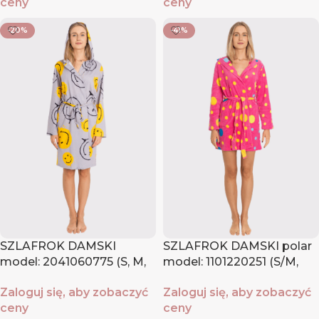
ceny
ceny
-20%
-41%
SZLAFROK DAMSKI
SZLAFROK DAMSKI polar
model: 2041060775 (S, M,
model: 1101220251 (S/M,
L, XL)
L/XL)
Zaloguj się, aby zobaczyć
Zaloguj się, aby zobaczyć
ceny
ceny