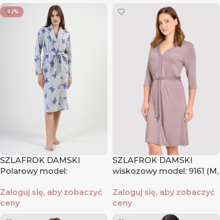
-32%
SZLAFROK DAMSKI
SZLAFROK DAMSKI
Polarowy model:
wiskozowy model: 9161 (M,
2031920196 (S, M, L, XL)
L, XL, XXL)
Zaloguj się, aby zobaczyć
Zaloguj się, aby zobaczyć
ceny
ceny