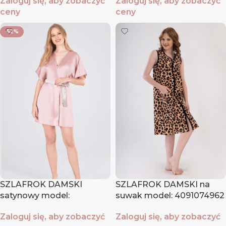
Zaloguj się, aby zobaczyć
Zaloguj się, aby zobaczyć
ceny
ceny
-52%
SZLAFROK DAMSKI
SZLAFROK DAMSKI na
satynowy model:
suwak model: 4091074962
1607174956 (S, M, XL)
(S, M, L, XL)
Zaloguj się, aby zobaczyć
Zaloguj się, aby zobaczyć