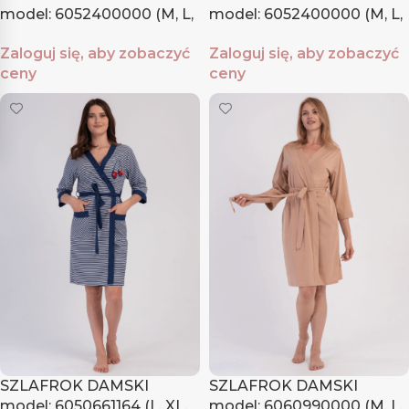
model: 6052400000 (M, L,
model: 6052400000 (M, L,
XL, XXL)
XL, XXL)
Zaloguj się, aby zobaczyć
Zaloguj się, aby zobaczyć
ceny
ceny
SZLAFROK DAMSKI
SZLAFROK DAMSKI
model: 6050661164 (L, XL,
model: 6060990000 (M, L,