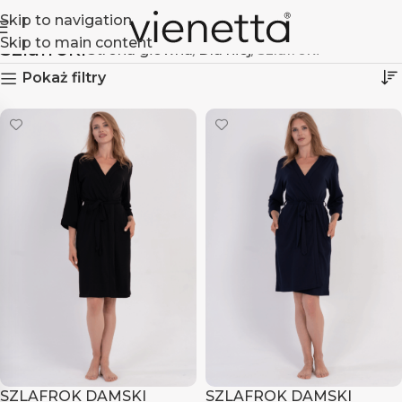
Skip to navigation
Skip to main content
Szlafroki
Strona główna
Dla niej
Szlafroki
Pokaż filtry
SZLAFROK DAMSKI
SZLAFROK DAMSKI