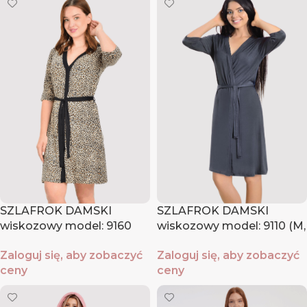
SZLAFROK DAMSKI
SZLAFROK DAMSKI
wiskozowy model: 9160
wiskozowy model: 9110 (M,
(M, L, XL, XXL)
L, XL, XXL)
Zaloguj się, aby zobaczyć
Zaloguj się, aby zobaczyć
ceny
ceny