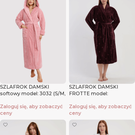
SZLAFROK DAMSKI
SZLAFROK DAMSKI
softowy model: 3032 (S/M,
FROTTE model:
L/XL, XXL)
1618820000 (M, L,XL )
Zaloguj się, aby zobaczyć
Zaloguj się, aby zobaczyć
ceny
ceny