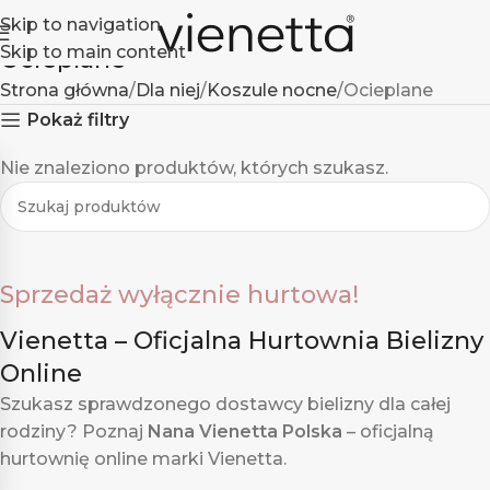
Skip to navigation
Skip to main content
Ocieplane
Strona główna
Dla niej
Koszule nocne
Ocieplane
Pokaż filtry
Nie znaleziono produktów, których szukasz.
Sprzedaż wyłącznie hurtowa!
Vienetta – Oficjalna Hurtownia Bielizny
Online
Szukasz sprawdzonego dostawcy bielizny dla całej
rodziny? Poznaj
Nana Vienetta Polska
– oficjalną
hurtownię online marki Vienetta.