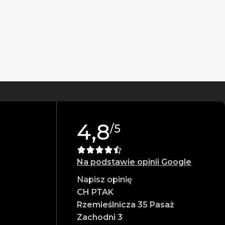
4,8
/5
s.
Na podstawie opinii Google
Napisz opinię
CH PTAK
Rzemieślnicza 35 Pasaż
Zachodni 3