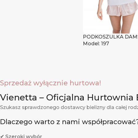
PODKOSZULKA DAM
Model: 197
Zaloguj się, aby zoba
Sprzedaż wyłącznie hurtowa!
Vienetta – Oficjalna Hurtownia 
Szukasz sprawdzonego dostawcy bielizny dla całej rod
Dlaczego warto z nami współpracować
✔ Szeroki wybór