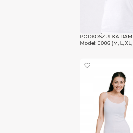
PODKOSZULKA DAM
Model: 0006 (M, L, XL,
4XL)
Zaloguj się, aby zoba