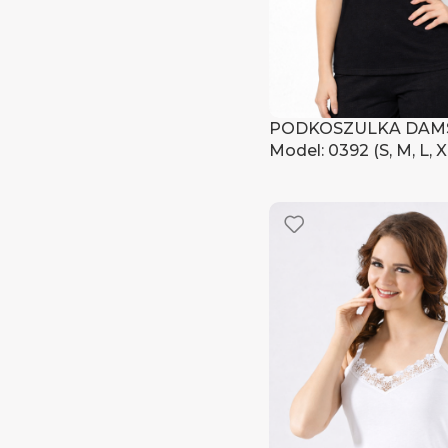
PODKOSZULKA DAM
Model: 0392 (S, M, L, X
Zaloguj się, aby zoba