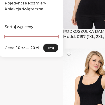
Pojedyncze Rozmiary
Kolekcja świąteczna
Sortuj wg. ceny
PODKOSZULKA DAM
Model: 0197 (1XL, 2XL,
Zaloguj się, aby zoba
Cena:
10 zł
—
20 zł
Filtruj