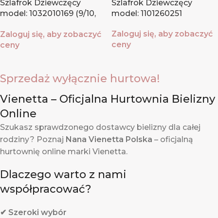
Szlafrok Dziewczęcy
Szlafrok Dziewczęcy
model: 1032010169 (9/10,
model: 1101260251
11/12)
Zaloguj się, aby zobaczyć
Zaloguj się, aby zobaczyć
ceny
ceny
Sprzedaż wyłącznie hurtowa!
Vienetta – Oficjalna Hurtownia Bielizny
Online
Szukasz sprawdzonego dostawcy bielizny dla całej
rodziny? Poznaj
Nana Vienetta Polska
– oficjalną
hurtownię online marki Vienetta.
Dlaczego warto z nami
współpracować?
✔ Szeroki wybór