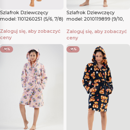
Szlafrok Dziewczęcy
Szlafrok Dziewczęcy
model: 1101260251 (5/6, 7/8)
model: 2010119899 (9/10,
11/12, 13/14, 15/16)
Zaloguj się, aby zobaczyć
Zaloguj się, aby zobaczyć
ceny
ceny
-18%
-18%