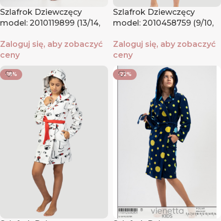
Szlafrok Dziewczęcy
Szlafrok Dziewczęcy
model: 2010119899 (13/14,
model: 2010458759 (9/10,
15/16)
11/12, 13/14, 15/16)
Zaloguj się, aby zobaczyć
Zaloguj się, aby zobaczyć
ceny
ceny
-18%
-22%