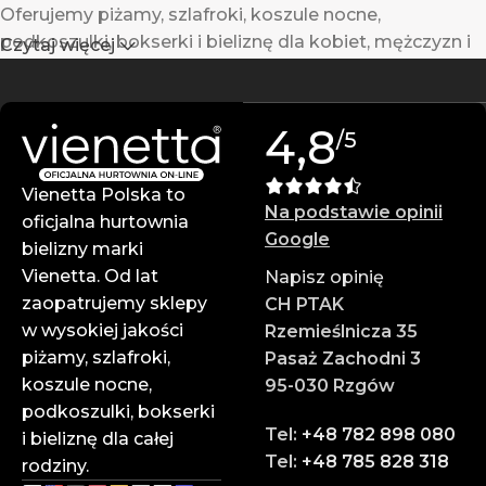
Oferujemy piżamy, szlafroki, koszule nocne,
podkoszulki, bokserki i bieliznę dla kobiet, mężczyzn i
Czytaj więcej
dzieci.
✔ Gwarantowana jakość
4,8
/5
Produkty Vienetta powstają w Turcji z wysokiej jakości
materiałów – są trwałe i komfortowe w noszeniu.
Vienetta Polska to
Na podstawie opinii
✔ Atrakcyjne ceny hurtowe
oficjalna hurtownia
Google
Zarabiaj więcej dzięki konkurencyjnym cenom i
bielizny marki
wysokim marżom.
Vienetta. Od lat
Napisz opinię
zaopatrujemy sklepy
CH PTAK
✔ Profesjonalna obsługa
w wysokiej jakości
Rzemieślnicza 35
Zespół doświadczonych doradców służy pomocą na
piżamy, szlafroki,
Pasaż Zachodni 3
każdym etapie zamówienia.
koszule nocne,
95-030 Rzgów
podkoszulki, bokserki
✔ Szybka wysyłka
Tel:
+48 782 898 080
i bieliznę dla całej
Dzięki sprawnej logistyce i współpracy z
Tel:
+48 785 828 318
rodziny.
renomowanymi firmami kurierskimi – Twoje