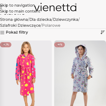
Skip to navigation
Skip to main content
Polarowe
Strona główna
Dla dziecka
Dziewczynka
Szlafroki Dziewczęce
Polarowe
Pokaż filtry
-22%
-18%